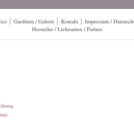
ice
Gardinen / Galerie
Kontakt
Impressum / Datensch
Hersteller / Lieferanten / Partner
klärung
rtner