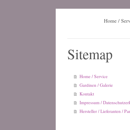
Home / Serv
Sitemap
Home / Service
Gardinen / Galerie
Kontakt
Impressum / Datenschutzer
Hersteller / Lieferanten / Pa