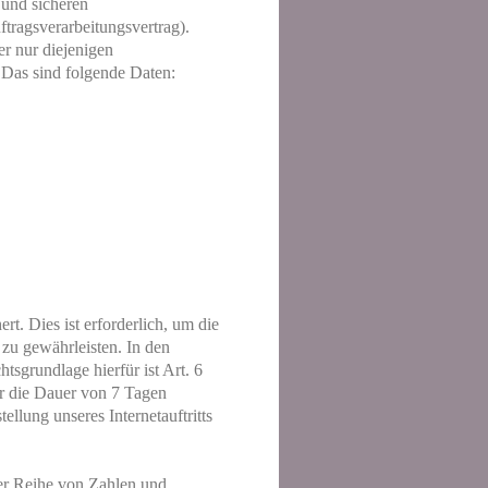
 und sicheren
tragsverarbeitungsvertrag).
er nur diejenigen
 Das sind folgende Daten:
t. Dies ist erforderlich, um die
 zu gewährleisten. In den
tsgrundlage hierfür ist Art. 6
ür die Dauer von 7 Tagen
llung unseres Internetauftritts
ner Reihe von Zahlen und