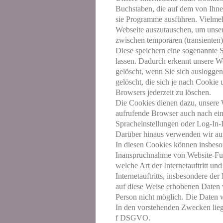
Buchstaben, die auf dem von Ihne
sie Programme ausführen. Vielmeh
Webseite auszutauschen, um unser 
zwischen temporären (transienten)
Diese speichern eine sogenannte 
lassen. Dadurch erkennt unsere W
gelöscht, wenn Sie sich ausloggen
gelöscht, die sich je nach Cookie 
Browsers jederzeit zu löschen.
Die Cookies dienen dazu, unsere We
aufrufende Browser auch nach ein
Spracheinstellungen oder Log-In-I
Darüber hinaus verwenden wir auf 
In diesen Cookies können insbeso
Inanspruchnahme von Website-Funk
welche Art der Internetauftritt u
Internetauftritts, insbesondere de
auf diese Weise erhobenen Daten 
Person nicht möglich. Die Daten 
In den vorstehenden Zwecken liegt 
f DSGVO.