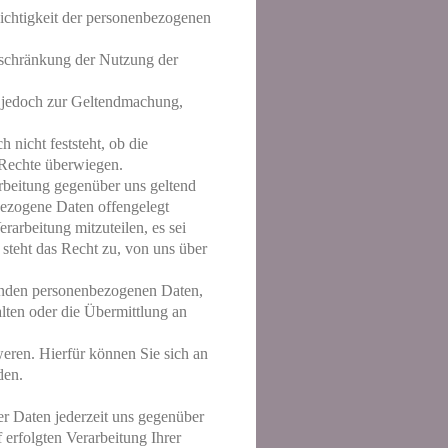
 Richtigkeit der personenbezogenen
inschränkung der Nutzung der
n jedoch zur Geltendmachung,
nicht feststeht, ob die
e Rechte überwiegen.
rbeitung gegenüber uns geltend
bezogene Daten offengelegt
arbeitung mitzuteilen, es sei
steht das Recht zu, von uns über
enden personenbezogenen Daten,
alten oder die Übermittlung an
eren. Hierfür können Sie sich an
den.
er Daten jederzeit uns gegenüber
 erfolgten Verarbeitung Ihrer