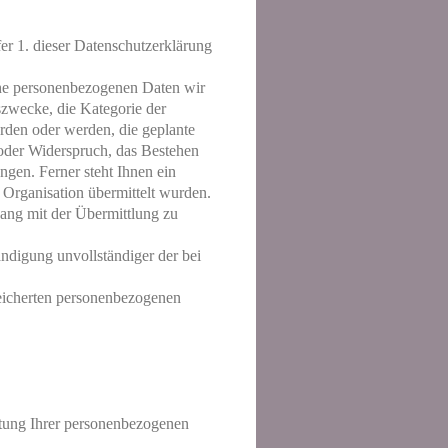
er 1. dieser Datenschutzerklärung
he personenbezogenen Daten wir
szwecke, die Kategorie der
den oder werden, die geplante
oder Widerspruch, das Bestehen
ngen. Ferner steht Ihnen ein
 Organisation übermittelt wurden.
hang mit der Übermittlung zu
ndigung unvollständiger der bei
eicherten personenbezogenen
tung Ihrer personenbezogenen