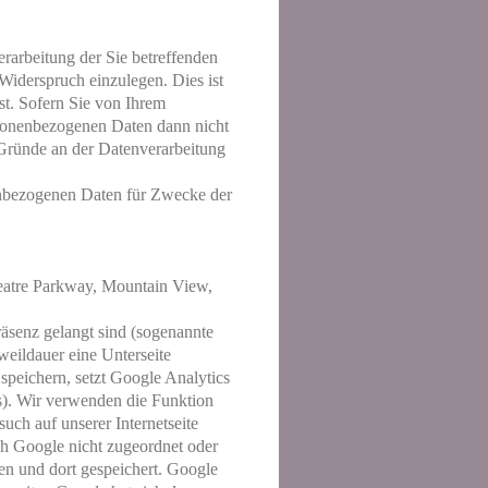
erarbeitung der Sie betreffenden
Widerspruch einzulegen. Dies ist
ist. Sofern Sie von Ihrem
sonenbezogenen Daten dann nicht
Gründe an der Datenverarbeitung
enbezogenen Daten für Zwecke der
heatre Parkway, Mountain View,
räsenz gelangt sind (sogenannte
weildauer eine Unterseite
peichern, setzt Google Analytics
s). Wir verwenden die Funktion
ch auf unserer Internetseite
ch Google nicht zugeordnet oder
en und dort gespeichert. Google