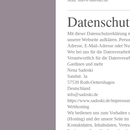
Datenschut
Mit dieser Datenschutzerklärung
unserer Webseite aufklären. Pers
Adresse, E-Mail-Adresse oder Nut
Wer bei uns für die Datenverarbeit
Verantwortlich für die Datenverarb
Gardinen und mehr
Nena Sadoski
Sandstr.
3a
57539 Roth-Oettershagen
Deutschland
info@sadoski.de
https://www.sadoski.de/impressu
Webhosting
Wir bedienen uns zum Vorhalten un
(Hosting) und der unsere Seite im 
Kontaktdaten, Inhaltsdaten, Vert