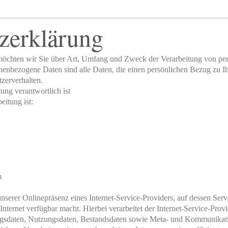
zerklärung
 möchten wir Sie über Art, Umfang und Zweck der Verarbeitung von p
onenbezogene Daten sind alle Daten, die einen persönlichen Bezug zu I
zerverhalten.
ung verantwortlich ist
eitung ist:
m
serer Onlinepräsenz eines Internet-Service-Providers, auf dessen Serv
Internet verfügbar macht. Hierbei verarbeitet der Internet-Service-Prov
ragsdaten, Nutzungsdaten, Bestandsdaten sowie Meta- und Kommunikat