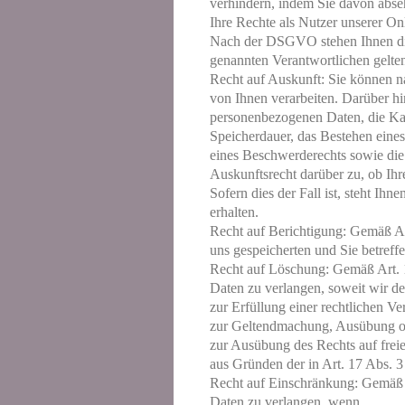
verhindern, indem Sie davon abse
Ihre Rechte als Nutzer unserer 
Nach der DSGVO stehen Ihnen die n
genannten Verantwortlichen gelt
Recht auf Auskunft: Sie können 
von Ihnen verarbeiten. Darüber hi
personenbezogenen Daten, die Ka
Speicherdauer, das Bestehen eine
eines Beschwerderechts sowie die 
Auskunftsrecht darüber zu, ob Ihr
Sofern dies der Fall ist, steht I
erhalten.
Recht auf Berichtigung: Gemäß Ar
uns gespeicherten und Sie betref
Recht auf Löschung: Gemäß Art. 
Daten zu verlangen, soweit wir d
zur Erfüllung einer rechtlichen Ve
zur Geltendmachung, Ausübung od
zur Ausübung des Rechts auf fre
aus Gründen der in Art. 17 Abs. 3
Recht auf Einschränkung: Gemäß 
Daten zu verlangen, wenn