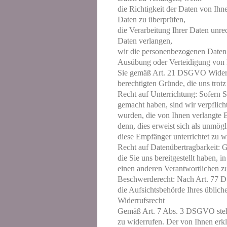
die Richtigkeit der Daten von Ihne
Daten zu überprüfen,
die Verarbeitung Ihrer Daten unre
Daten verlangen,
wir die personenbezogenen Daten 
Ausübung oder Verteidigung von 
Sie gemäß Art. 21 DSGVO Widerspr
berechtigten Gründe, die uns trot
Recht auf Unterrichtung: Sofern 
gemacht haben, sind wir verpflic
wurden, die von Ihnen verlangte B
denn, dies erweist sich als unmög
diese Empfänger unterrichtet zu w
Recht auf Datenübertragbarkeit:
die Sie uns bereitgestellt haben, 
einen anderen Verantwortlichen z
Beschwerderecht: Nach Art. 77 DS
die Aufsichtsbehörde Ihres üblich
Widerrufsrecht
Gemäß Art. 7 Abs. 3 DSGVO steht I
zu widerrufen. Der von Ihnen erkl