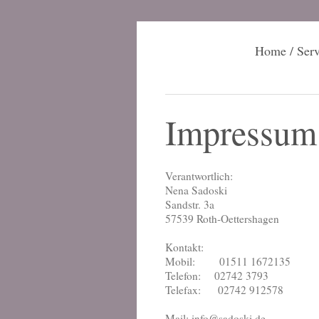
Home / Serv
Impressum
Verantwortlich:
Nena Sadoski
Sandstr. 3a
57539 Roth-Oettershagen
Kontakt:
Mobil: 01511 1672135
Telefon: 02742 3793
Telefax: 02742 912578
Mail: info@sadoski.de