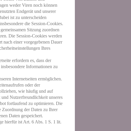
tragen weder Viren noch können
enutzten Endgerät und unserer
abei ist zu unterscheiden
 insbesondere die Session-Cookies.
er gemeinsamen Sitzung zuordnen
hren. Die Session-Cookies werden
ert nach einer vorgegebenen Dauer
cherheitseinstellungen Ihres
seite erfordern es, dass der
 insbesondere Informationen zu
seren Internetseiten ermöglichen.
itenaufrufen oder der
llziehen, wie häufig und auf
t und Nutzerfreundlichkeit unseres
bot fortlaufend zu optimieren. Die
e Zuordnung der Daten zu Ihrer
enen Daten gespeichert.
ierfür ist Art. 6 Abs. 1 S. 1 lit.