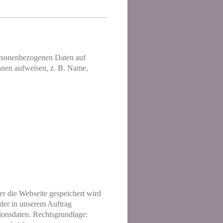
ersonenbezogenen Daten auf
hnen aufweisen, z. B. Name,
er die Webseite gespeichert wird
ider in unserem Auftrag
ionsdaten. Rechtsgrundlage: