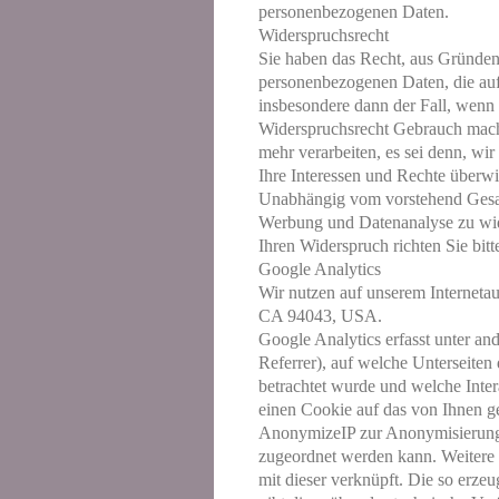
personenbezogenen Daten.
Widerspruchsrecht
Sie haben das Recht, aus Gründen, 
personenbezogenen Daten, die aufg
insbesondere dann der Fall, wenn d
Widerspruchsrecht Gebrauch mach
mehr verarbeiten, es sei denn, w
Ihre Interessen und Rechte überw
Unabhängig vom vorstehend Gesagt
Werbung und Datenanalyse zu wi
Ihren Widerspruch richten Sie bit
Google Analytics
Wir nutzen auf unserem Interneta
CA 94043, USA.
Google Analytics erfasst unter an
Referrer), auf welche Unterseiten 
betrachtet wurde und welche Inte
einen Cookie auf das von Ihnen g
AnonymizeIP zur Anonymisierung I
zugeordnet werden kann. Weitere 
mit dieser verknüpft. Die so erz