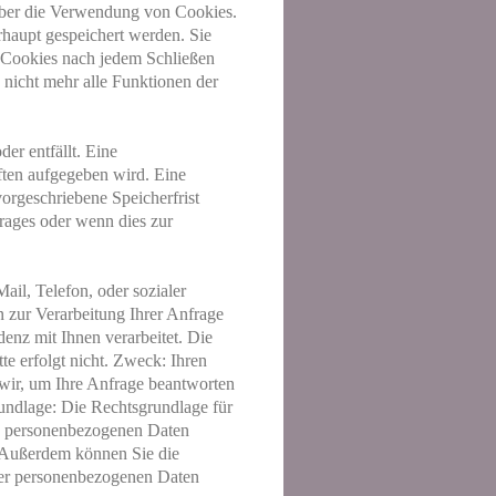
 über die Verwendung von Cookies.
rhaupt gespeichert werden. Sie
s Cookies nach jedem Schließen
nicht mehr alle Funktionen der
er entfällt. Eine
ften aufgegeben wird. Eine
orgeschriebene Speicherfrist
trages oder wenn dies zur
il, Telefon, oder sozialer
 zur Verarbeitung Ihrer Anfrage
enz mit Ihnen verarbeitet. Die
te erfolgt nicht. Zweck: Ihren
wir, um Ihre Anfrage beantworten
ndlage: Die Rechtsgrundlage für
en personenbezogenen Daten
e. Außerdem können Sie die
hrer personenbezogenen Daten