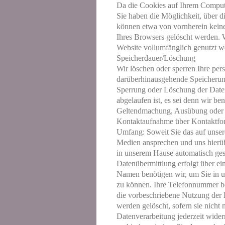
Da die Cookies auf Ihrem Compute
Sie haben die Möglichkeit, über d
können etwa von vornherein keine
Ihres Browsers gelöscht werden. 
Website vollumfänglich genutzt w
Speicherdauer/Löschung
Wir löschen oder sperren Ihre per
darüberhinausgehende Speicherung
Sperrung oder Löschung der Daten 
abgelaufen ist, es sei denn wir b
Geltendmachung, Ausübung oder Ve
Kontaktaufnahme über Kontaktfor
Umfang: Soweit Sie das auf unsere
Medien ansprechen und uns hierüb
in unserem Hause automatisch gesp
Datenübermittlung erfolgt über ei
Namen benötigen wir, um Sie in u
zu können. Ihre Telefonnummer b
die vorbeschriebene Nutzung der
werden gelöscht, sofern sie nicht 
Datenverarbeitung jederzeit wide